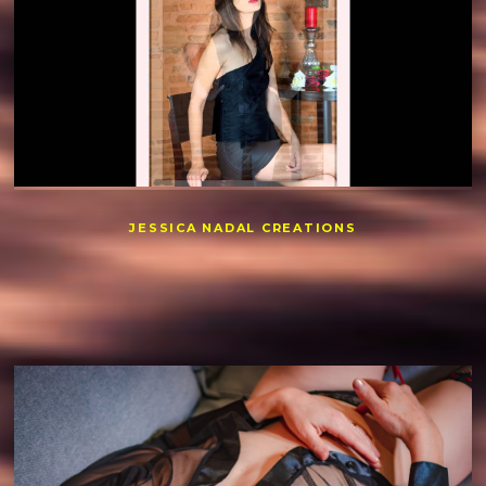
JESSICA NADAL CREATIONS