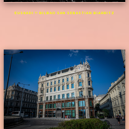
EUSKADI !! BILBAO SAN SEBASTIAN BIARRITZ