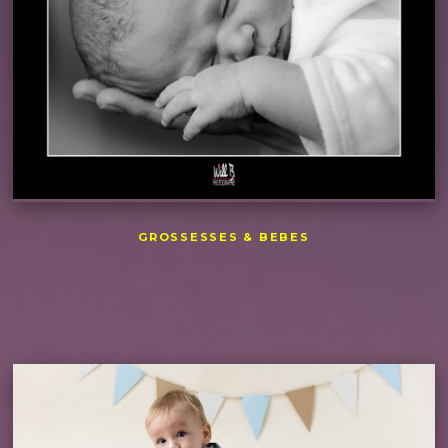
GROSSESSES & BEBES