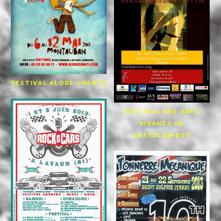
FESTIVAL ALORS CHANTE
FESTIVAL DES ARTS
VIVANTS DE
CASTELGINEST