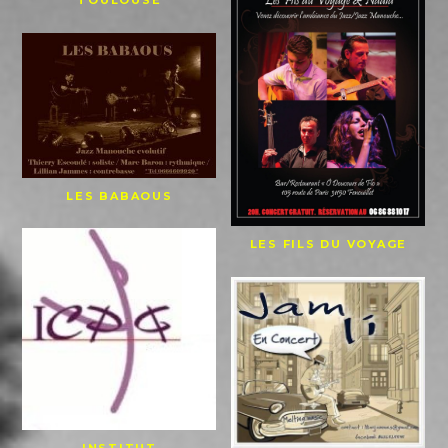
TOULOUSE
LES BABAOUS
LES FILS DU VOYAGE
INSTITUT