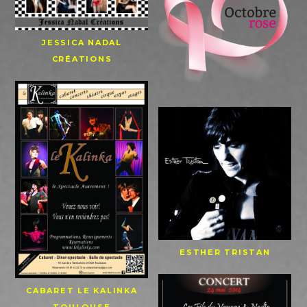
JESSICA NADAL
CRÉATIONS
ESTHER TRISTAN
CABARET LE KALINKA