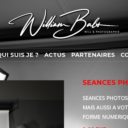
QUI SUIS JE ?
ACTUS
PARTENAIRES
C
SEANCES PH
SEANCES PHOTOS
MAIS AUSSI A VO
FORME NUMERIQ