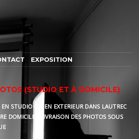
ONTACT
EXPOSITION
OTOS (STUDIO ET À DOMICILE)
 EN STUDIO OU EN EXTERIEUR DANS LAUTREC
TRE DOMICILE - LIVRAISON DES PHOTOS SOUS
UE